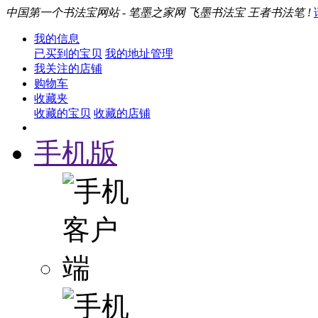
中国第一个书法宝网站 - 笔墨之家网 飞墨书法宝 王者书法笔 !
我的信息
已买到的宝贝
我的地址管理
我关注的店铺
购物车
收藏夹
收藏的宝贝
收藏的店铺
手机版