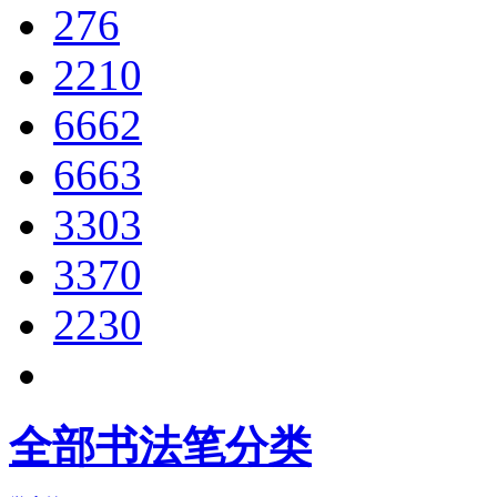
276
2210
6662
6663
3303
3370
2230
全部书法笔分类