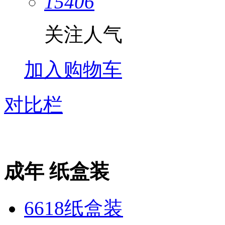
15406
关注人气
加入购物车
对比栏
成年 纸盒装
6618纸盒装