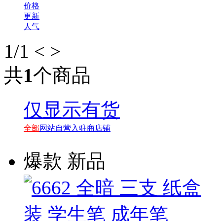
价格
更新
人气
1
/1
<
>
共
1
个商品
仅显示有货
全部
网站自营
入驻商店铺
爆款
新品