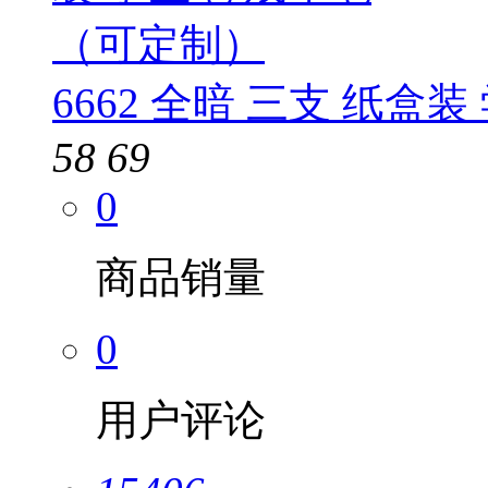
6662 全暗 三支 纸盒
58
69
0
商品销量
0
用户评论