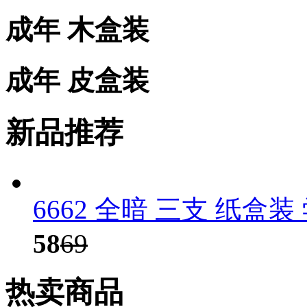
成年 木盒装
成年 皮盒装
新品推荐
6662 全暗 三支 纸盒
58
69
热卖商品