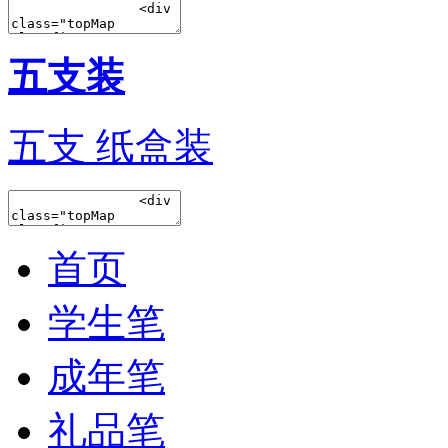
五支装
五支 纸盒装
首页
学生笔
成年笔
礼品笔