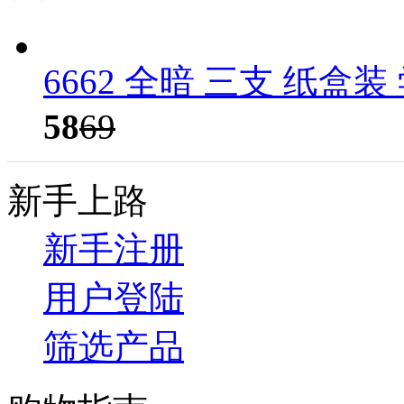
6662 全暗 三支 纸盒
58
69
新手上路
新手注册
用户登陆
筛选产品