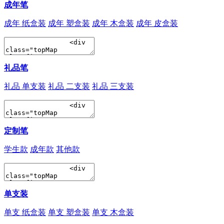
成年笔
成年 纸盒装
成年 塑盒装
成年 木盒装
成年 皮盒装
礼品笔
礼品 单支装
礼品 二支装
礼品 三支装
定制笔
学生款
成年款
其他款
单支装
单支 纸盒装
单支 塑盒装
单支 木盒装