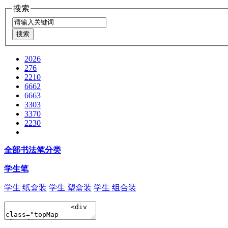
搜索
2026
276
2210
6662
6663
3303
3370
2230
全部书法笔分类
学生笔
学生 纸盒装
学生 塑盒装
学生 组合装