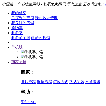
中国第一个书法宝网站 - 笔墨之家网 飞墨书法宝 王者书法笔 !
我的信息
已买到的宝贝
我的地址管理
我关注的店铺
购物车
收藏夹
收藏的宝贝
收藏的店铺
手机版
商家支持
商家：
售后流程
购物流程
订购方式
常见问题
文章资讯
帮助：
帮助中心