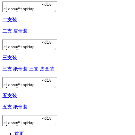
二支装
二支 皮盒装
三支装
三支 纸盒装
三支 皮盒装
五支装
五支 纸盒装
首页