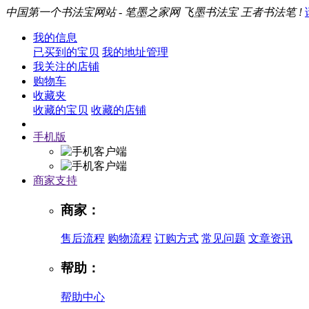
中国第一个书法宝网站 - 笔墨之家网 飞墨书法宝 王者书法笔 !
我的信息
已买到的宝贝
我的地址管理
我关注的店铺
购物车
收藏夹
收藏的宝贝
收藏的店铺
手机版
商家支持
商家：
售后流程
购物流程
订购方式
常见问题
文章资讯
帮助：
帮助中心