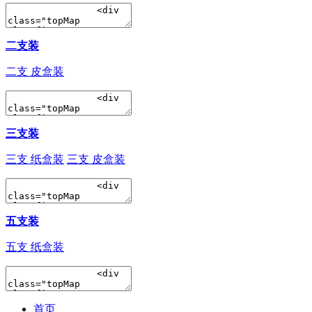
二支装
二支 皮盒装
三支装
三支 纸盒装
三支 皮盒装
五支装
五支 纸盒装
首页