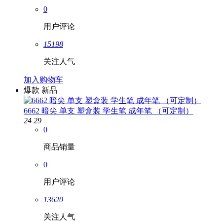
0
用户评论
15198
关注人气
加入购物车
爆款
新品
6662 暗尖 单支 塑盒装 学生笔 成年笔 （可定制）
24
29
0
商品销量
0
用户评论
13620
关注人气