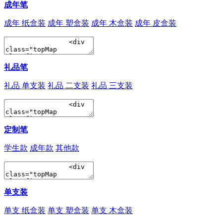
成年笔
成年 纸盒装
成年 塑盒装
成年 木盒装
成年 皮盒装
礼品笔
礼品 单支装
礼品 二支装
礼品 三支装
定制笔
学生款
成年款
其他款
单支装
单支 纸盒装
单支 塑盒装
单支 木盒装