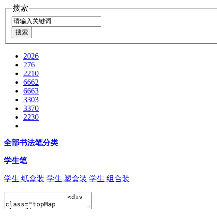
搜索
2026
276
2210
6662
6663
3303
3370
2230
全部书法笔分类
学生笔
学生 纸盒装
学生 塑盒装
学生 组合装