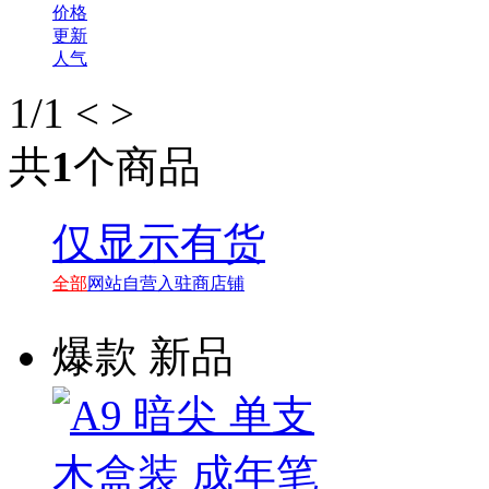
价格
更新
人气
1
/1
<
>
共
1
个商品
仅显示有货
全部
网站自营
入驻商店铺
爆款
新品