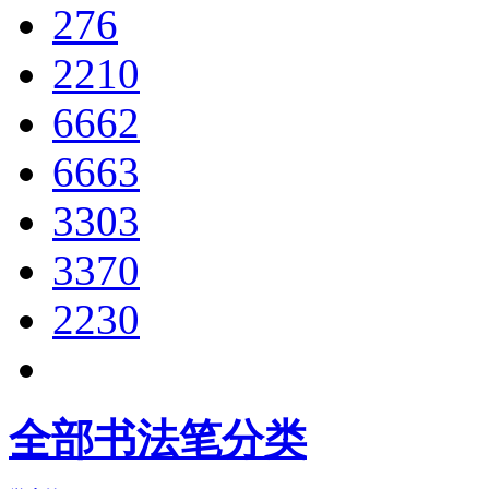
276
2210
6662
6663
3303
3370
2230
全部书法笔分类