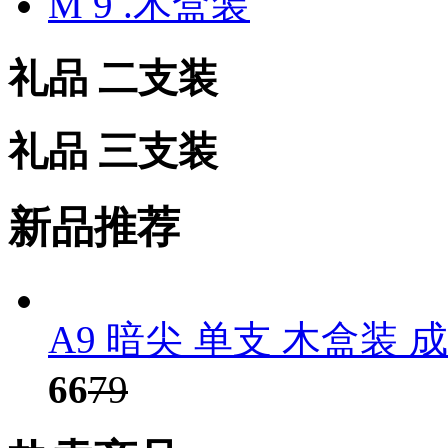
M 9 .木盒装
礼品 二支装
礼品 三支装
新品推荐
A9 暗尖 单支 木盒装 
66
79