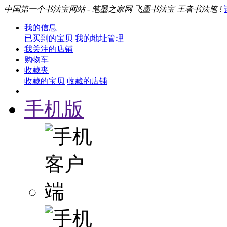
中国第一个书法宝网站 - 笔墨之家网 飞墨书法宝 王者书法笔 !
我的信息
已买到的宝贝
我的地址管理
我关注的店铺
购物车
收藏夹
收藏的宝贝
收藏的店铺
手机版