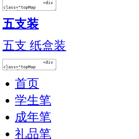
五支装
五支 纸盒装
首页
学生笔
成年笔
礼品笔