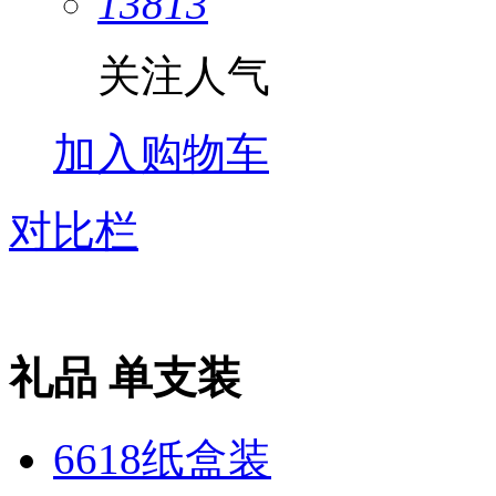
13813
关注人气
加入购物车
对比栏
礼品 单支装
6618纸盒装