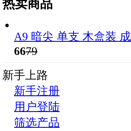
热卖商品
A9 暗尖 单支 木盒装 
66
79
新手上路
新手注册
用户登陆
筛选产品