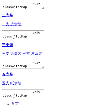
二支装
二支 皮盒装
三支装
三支 纸盒装
三支 皮盒装
五支装
五支 纸盒装
首页