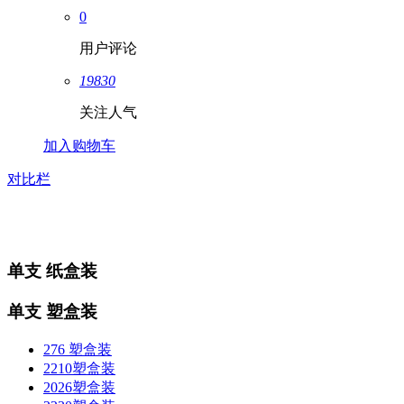
0
用户评论
19830
关注人气
加入购物车
对比栏
单支 纸盒装
单支 塑盒装
276 塑盒装
2210塑盒装
2026塑盒装