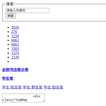
搜索
2026
276
2210
6662
6663
3303
3370
2230
全部书法笔分类
学生笔
学生 纸盒装
学生 塑盒装
学生 组合装