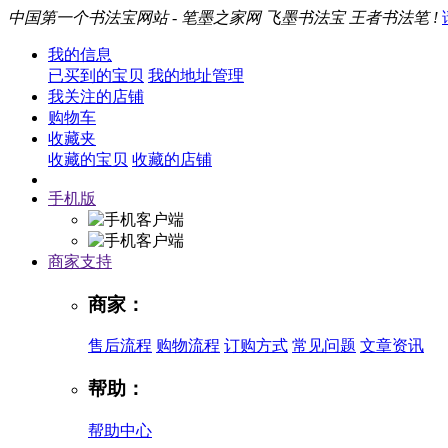
中国第一个书法宝网站 - 笔墨之家网 飞墨书法宝 王者书法笔 !
我的信息
已买到的宝贝
我的地址管理
我关注的店铺
购物车
收藏夹
收藏的宝贝
收藏的店铺
手机版
商家支持
商家：
售后流程
购物流程
订购方式
常见问题
文章资讯
帮助：
帮助中心