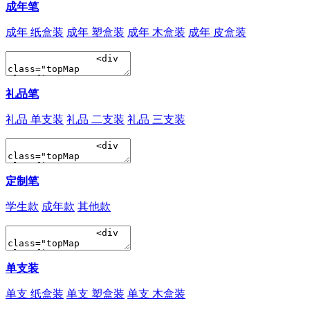
成年笔
成年 纸盒装
成年 塑盒装
成年 木盒装
成年 皮盒装
礼品笔
礼品 单支装
礼品 二支装
礼品 三支装
定制笔
学生款
成年款
其他款
单支装
单支 纸盒装
单支 塑盒装
单支 木盒装