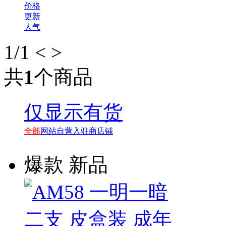
价格
更新
人气
1
/1
<
>
共
1
个商品
仅显示有货
全部
网站自营
入驻商店铺
爆款
新品