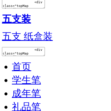
五支装
五支 纸盒装
首页
学生笔
成年笔
礼品笔