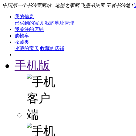
中国第一个书法宝网站 - 笔墨之家网 飞墨书法宝 王者书法笔 !
我的信息
已买到的宝贝
我的地址管理
我关注的店铺
购物车
收藏夹
收藏的宝贝
收藏的店铺
手机版