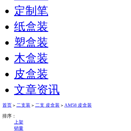
定制笔
纸盒装
塑盒装
木盒装
皮盒装
文章资讯
首页
二支装
二支 皮盒装
AM58 皮盒装
>
>
>
排序：
上架
销量