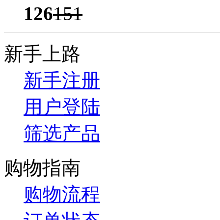
126
151
新手上路
新手注册
用户登陆
筛选产品
购物指南
购物流程