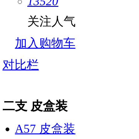
13520
关注人气
加入购物车
对比栏
二支 皮盒装
A57 皮盒装