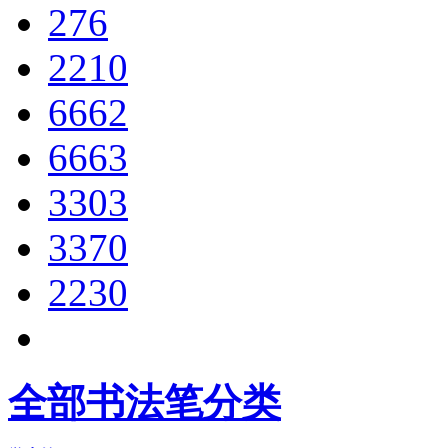
276
2210
6662
6663
3303
3370
2230
全部书法笔分类