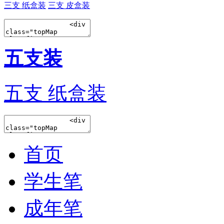
三支 纸盒装
三支 皮盒装
五支装
五支 纸盒装
首页
学生笔
成年笔