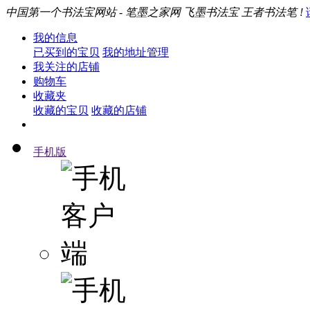
中国第一个书法宝网站 - 笔墨之家网 飞墨书法宝 王者书法笔 !
我的信息
已买到的宝贝
我的地址管理
我关注的店铺
购物车
收藏夹
收藏的宝贝
收藏的店铺
手机版