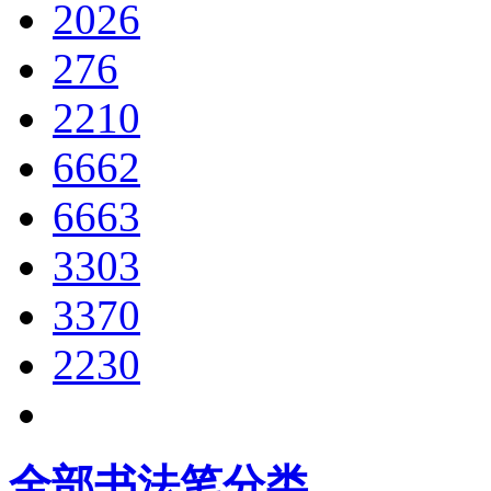
2026
276
2210
6662
6663
3303
3370
2230
全部书法笔分类