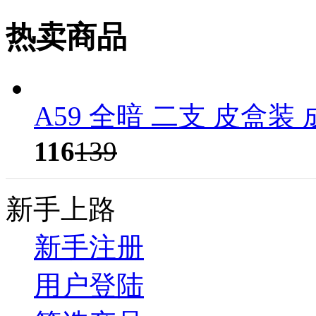
热卖商品
A59 全暗 二支 皮盒装
116
139
新手上路
新手注册
用户登陆