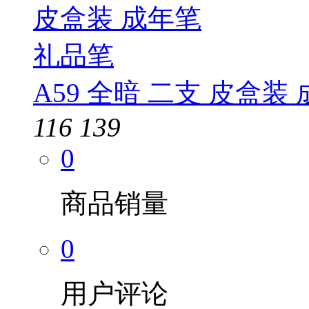
A59 全暗 二支 皮盒装
116
139
0
商品销量
0
用户评论