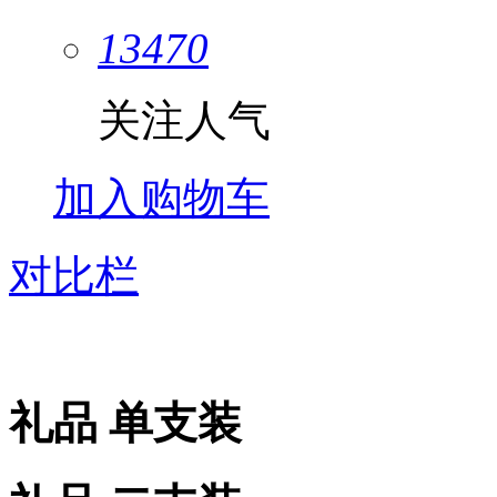
13470
关注人气
加入购物车
对比栏
礼品 单支装