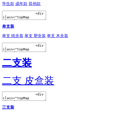
学生款
成年款
其他款
单支装
单支 纸盒装
单支 塑盒装
单支 木盒装
二支装
二支 皮盒装
三支装