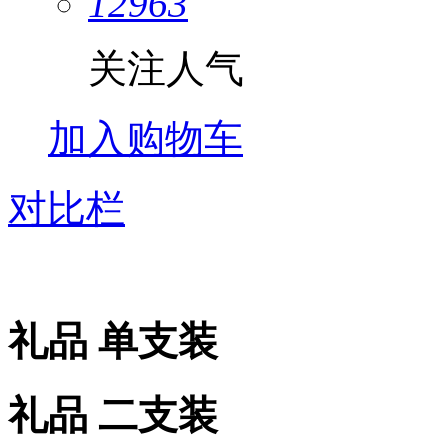
12963
关注人气
加入购物车
对比栏
礼品 单支装
礼品 二支装