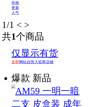
价格
更新
人气
1
/1
<
>
共
1
个商品
仅显示有货
全部
网站自营
入驻商店铺
爆款
新品