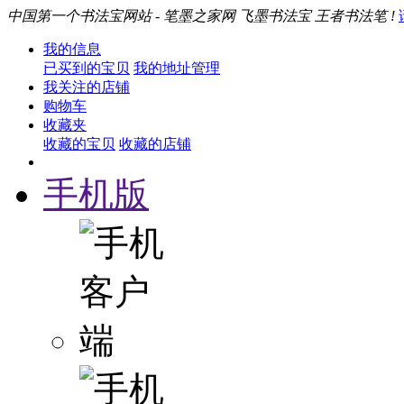
中国第一个书法宝网站 - 笔墨之家网 飞墨书法宝 王者书法笔 !
我的信息
已买到的宝贝
我的地址管理
我关注的店铺
购物车
收藏夹
收藏的宝贝
收藏的店铺
手机版