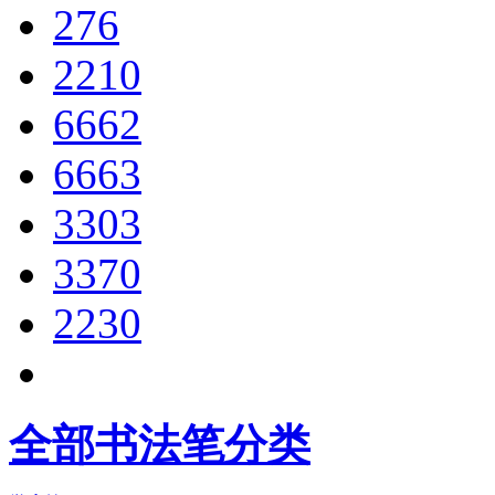
276
2210
6662
6663
3303
3370
2230
全部书法笔分类