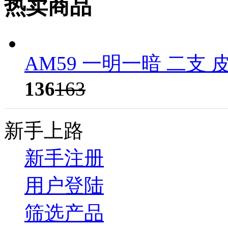
热卖商品
AM59 一明一暗 二支 
136
163
新手上路
新手注册
用户登陆
筛选产品