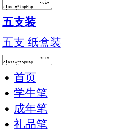
五支装
五支 纸盒装
首页
学生笔
成年笔
礼品笔