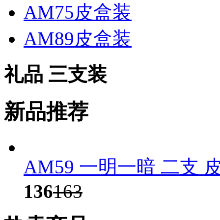
AM75皮盒装
AM89皮盒装
礼品 三支装
新品推荐
AM59 一明一暗 二支 
136
163