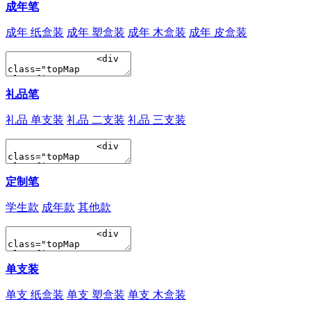
成年笔
成年 纸盒装
成年 塑盒装
成年 木盒装
成年 皮盒装
礼品笔
礼品 单支装
礼品 二支装
礼品 三支装
定制笔
学生款
成年款
其他款
单支装
单支 纸盒装
单支 塑盒装
单支 木盒装