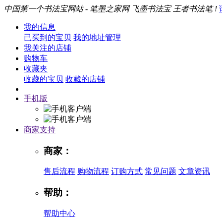
中国第一个书法宝网站 - 笔墨之家网 飞墨书法宝 王者书法笔 !
我的信息
已买到的宝贝
我的地址管理
我关注的店铺
购物车
收藏夹
收藏的宝贝
收藏的店铺
手机版
商家支持
商家：
售后流程
购物流程
订购方式
常见问题
文章资讯
帮助：
帮助中心