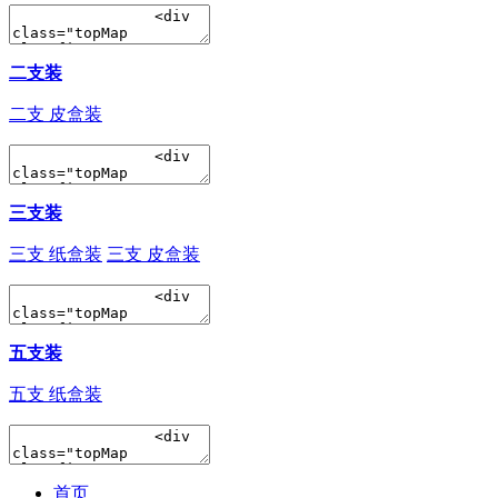
二支装
二支 皮盒装
三支装
三支 纸盒装
三支 皮盒装
五支装
五支 纸盒装
首页