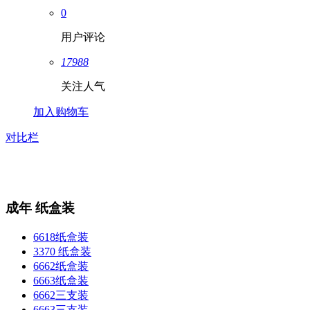
0
用户评论
17988
关注人气
加入购物车
对比栏
成年 纸盒装
6618纸盒装
3370 纸盒装
6662纸盒装
6663纸盒装
6662三支装
6663三支装