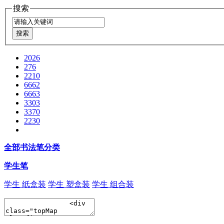
搜索
2026
276
2210
6662
6663
3303
3370
2230
全部书法笔分类
学生笔
学生 纸盒装
学生 塑盒装
学生 组合装