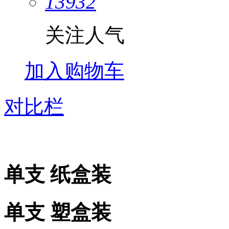
13932
关注人气
加入购物车
对比栏
单支 纸盒装
单支 塑盒装