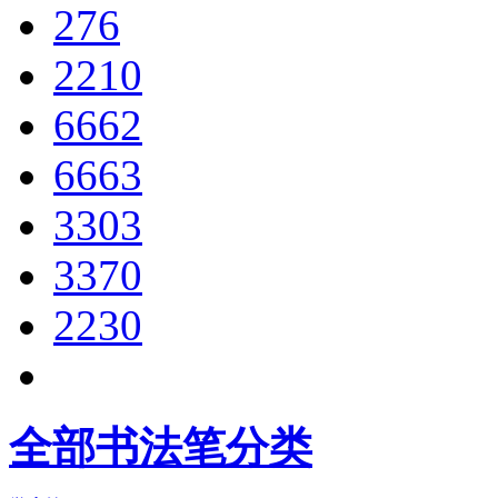
276
2210
6662
6663
3303
3370
2230
全部书法笔分类