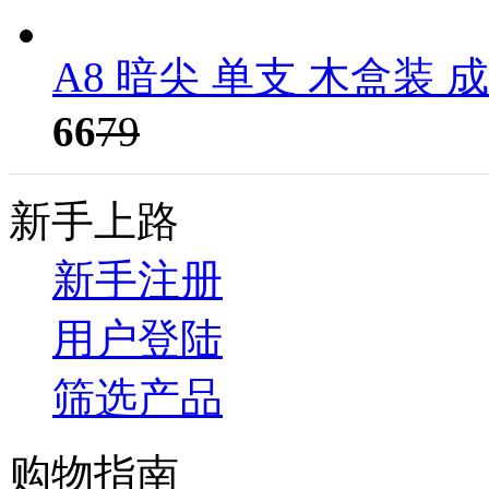
A8 暗尖 单支 木盒装 
66
79
新手上路
新手注册
用户登陆
筛选产品
购物指南