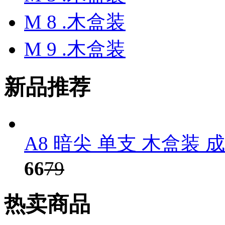
M 8 .木盒装
M 9 .木盒装
新品推荐
A8 暗尖 单支 木盒装 
66
79
热卖商品