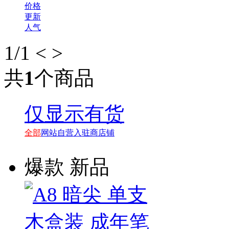
价格
更新
人气
1
/1
<
>
共
1
个商品
仅显示有货
全部
网站自营
入驻商店铺
爆款
新品