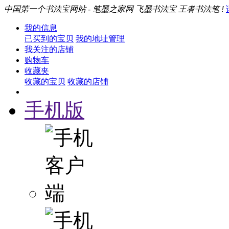
中国第一个书法宝网站 - 笔墨之家网 飞墨书法宝 王者书法笔 !
我的信息
已买到的宝贝
我的地址管理
我关注的店铺
购物车
收藏夹
收藏的宝贝
收藏的店铺
手机版