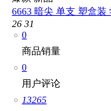
6663 暗尖 单支 塑盒
26
31
0
商品销量
0
用户评论
13265