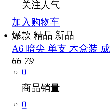
关注人气
加入购物车
爆款
精品
新品
A6 暗尖 单支 木盒装 
66
79
0
商品销量
0