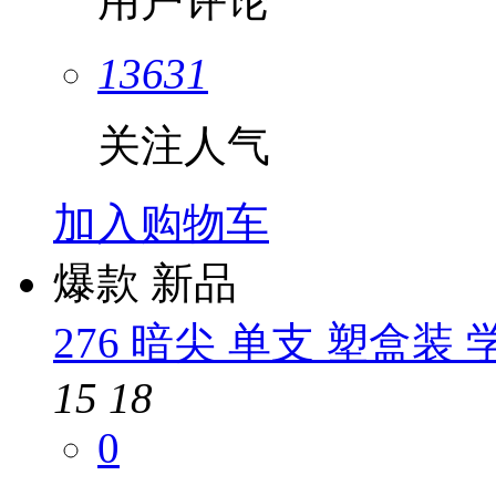
用户评论
13631
关注人气
加入购物车
爆款
新品
276 暗尖 单支 塑盒装
15
18
0