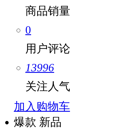
商品销量
0
用户评论
13996
关注人气
加入购物车
爆款
新品