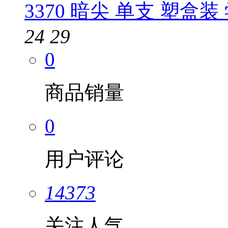
3370 暗尖 单支 塑盒
24
29
0
商品销量
0
用户评论
14373
关注人气