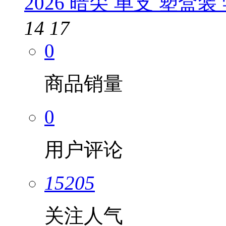
2026 暗尖 单支 塑盒
14
17
0
商品销量
0
用户评论
15205
关注人气