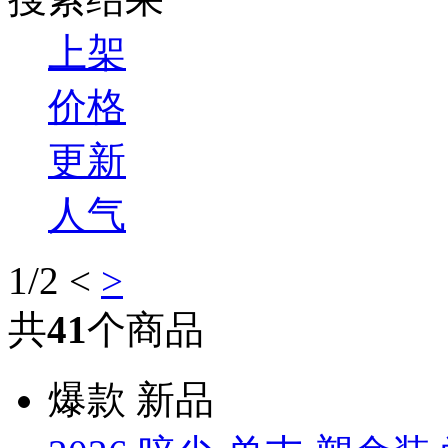
上架
价格
更新
人气
1
/2
<
>
共
41
个商品
爆款
新品