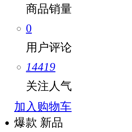
商品销量
0
用户评论
14419
关注人气
加入购物车
爆款
新品