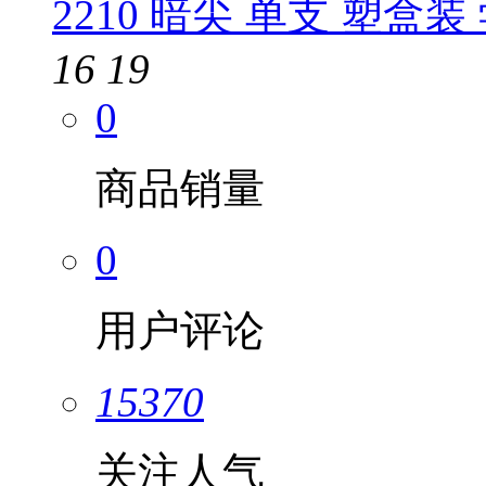
2210 暗尖 单支 塑盒
16
19
0
商品销量
0
用户评论
15370
关注人气