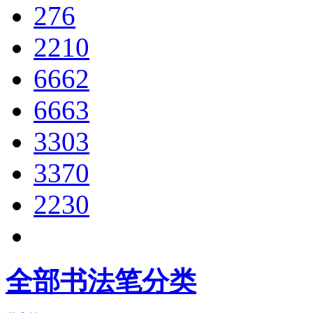
276
2210
6662
6663
3303
3370
2230
全部书法笔分类