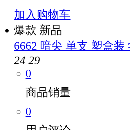
加入购物车
爆款
新品
6662 暗尖 单支 塑盒
24
29
0
商品销量
0