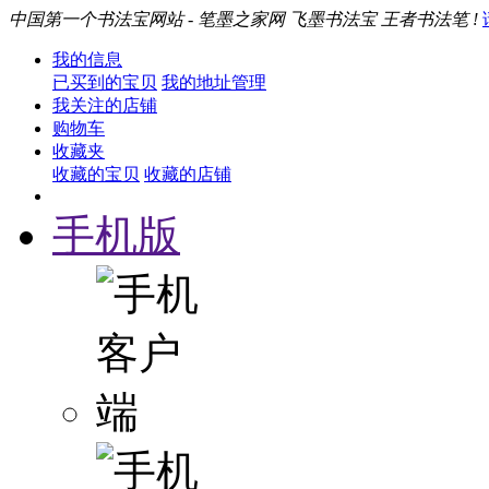
中国第一个书法宝网站 - 笔墨之家网 飞墨书法宝 王者书法笔 !
我的信息
已买到的宝贝
我的地址管理
我关注的店铺
购物车
收藏夹
收藏的宝贝
收藏的店铺
手机版