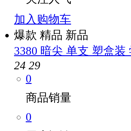
加入购物车
爆款
精品
新品
3380 暗尖 单支 塑盒
24
29
0
商品销量
0