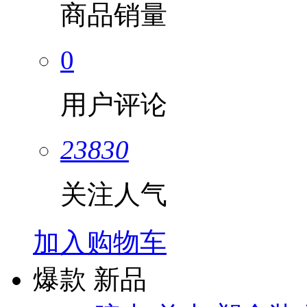
商品销量
0
用户评论
23830
关注人气
加入购物车
爆款
新品