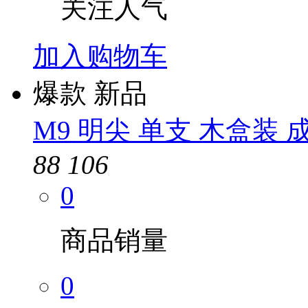
关注人气
加入购物车
爆款
新品
M9 明尖 单支 木盒装 
88
106
0
商品销量
0