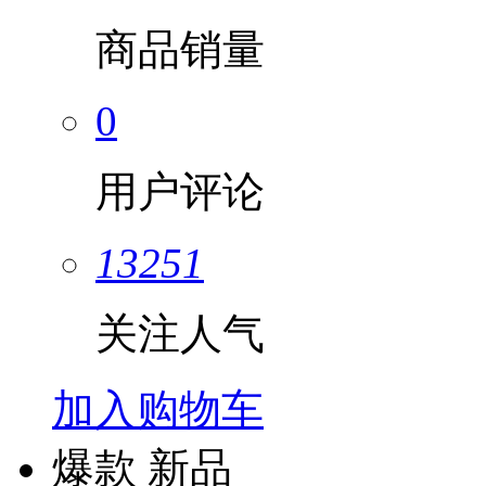
商品销量
0
用户评论
13251
关注人气
加入购物车
爆款
新品